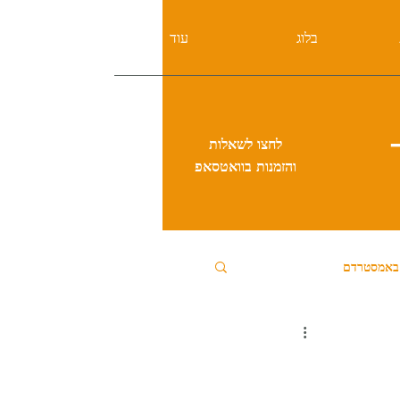
בלוג
עוד
לחצו לשאלות
והזמנות בוואטסאפ
 באמסטרדם