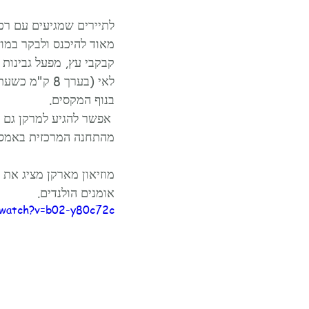
לתיירים שמגיעים עם רכ
מאוד להיכנס ולבקר במוזי
קבקבי עץ, מפעל גבינות 
לאי (בערך 8 
בנוף המקסים. 
מהתחנה המרכזית באמס
מוזיאון מארקן מציג את
אומנים הולנדים.
/watch?v=b02-y80c72c