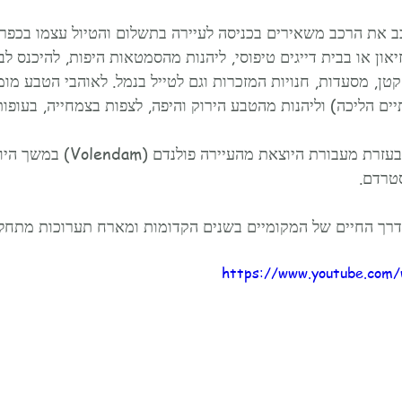
ב את הרכב משאירים בכניסה לעיירה בתשלום והטיול עצמו בכפר ה
און או בבית דייגים טיפוסי, ליהנות מהסמטאות היפות, להיכנס לב
קטן, מסעדות, חנויות המזכרות וגם לטייל בנמל. לאוהבי הטבע מומ
ק"מ כשעתיים הליכה) וליהנות מהטבע הירוק והיפה, לצפות בצמחייה, בעופ
 אפשר להגיע למרקן גם בעזרת מעבורת היוצ
טרדם.
 דרך החיים של המקומיים בשנים הקדומות ומארח תערוכות מתחל
https://www.youtube.com