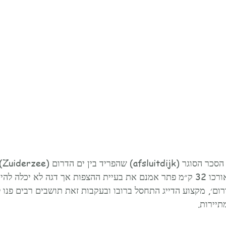
בין 27
(Noordzee). הסכר שאורכו 32 ק״מ פתר אמנם את בעיית ההצפות אך דגה לא יכלה
ום׳, מקצוע הדייג התחסל ברובו ובעקבות זאת תושבים רבים פנו 
תיירות.