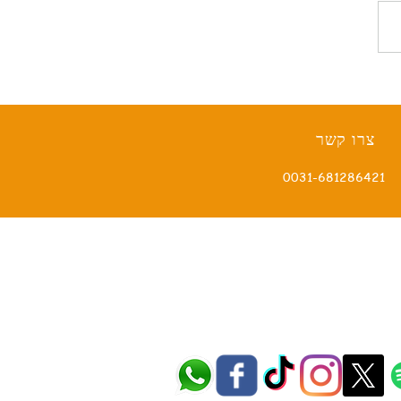
דלפט ומשפחת המלוכה
ית
צרו קשר
0031-681286421