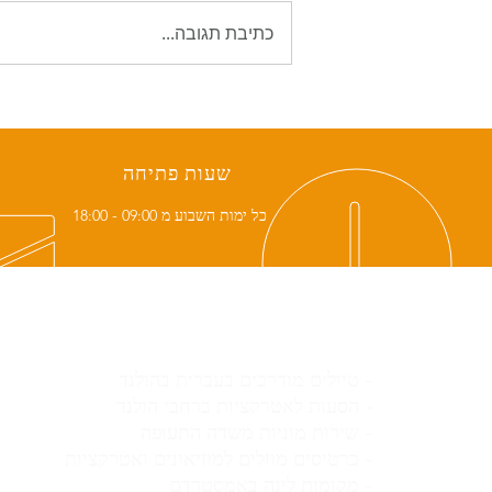
כתיבת תגובה...
דברים שאסור לעשות באמסטרדם
שעות פתיחה
כל ימות השבוע מ 09:00 - 18:00
השירותים שלנו באמסטרדם
- טיולים מודרכים בעברית בהולנד
- הסעות לאטרקציות ברחבי הולנד
- שירות מוניות משדה התעופה
- כרטיסים מוזלים למוזיאונים ואטרקציות
- מקומות לינה באמסטרדם