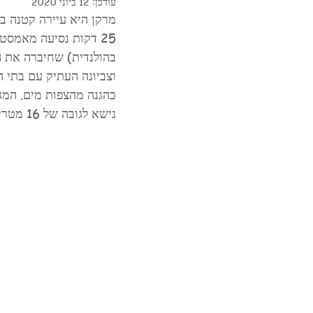
עודכן:
12 ביוני 2020
בהולנדית) שחיברה את ה
וצביונה העתיק עם בתי ה
נישא לגובה של 16 מטרים ונמצא בחלק המזרחי של האי.   