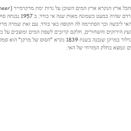
אי ליבשה וכך הסתיימה לה תקופה כאי בודד. עם זאת שמרה מרקן
עץ הירוקים והשחורים, חלקם קרובים לשפת המים ומוצבים על כל
כהגנה מהצפות מים. המגדלור במרקן שנבנה בשנת 1839 נקרא "הסוס של 