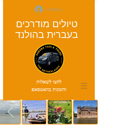
להתחברות
טיולים מודרכים
בעברית
בהולנד
לחצו לשאלות
והזמנות בוואטסאפ