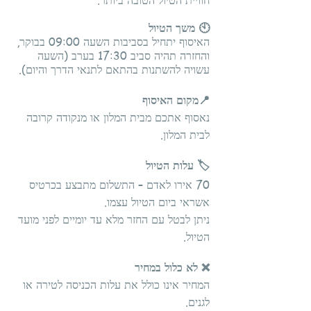
חוויית הטיול הטובה ביותר.
🕙 משך הטיול
האיסוף יתחיל בסביבות השעה 09:00 בבוקר,
והחזרה תהיה סביב 17:30 בערב (השעה
עשויה להשתנות בהתאם לתנאי הדרך והיום).
📍מקום האיסוף
נאסוף אתכם מבית המלון או מנקודה קרובה
לבית המלון.
🏷️ עלות הטיול
70 אירו לאדם – התשלום מתבצע בכרטיס
אשראי ביום הטיול עצמו.
ניתן לבטל עם החזר מלא עד יומיים לפני
מועד
הטיול.
❌ לא כלול במחיר
המחיר אינו כולל את עלות הכניסה לטירה או
לגנים.