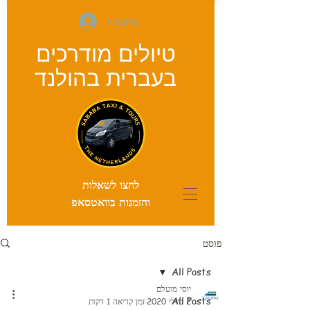
להתחברות
טיולים מודרכים
בעברית
בהולנד
לחצו לשאלות
והזמנות בוואטסאפ
פוסט
All Posts
יוסי מועלם
All Posts
2 ביולי 2020
זמן קריאה 1 דקות