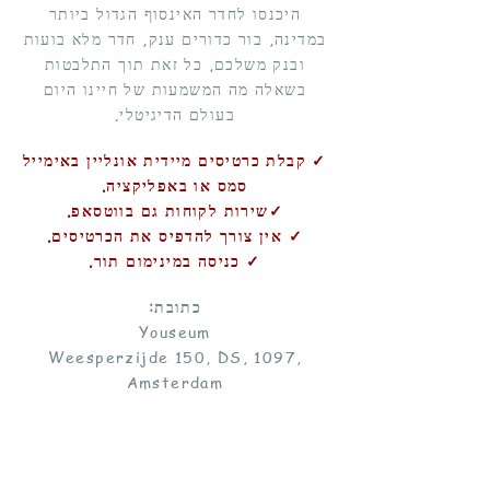
היכנסו לחדר האינסוף הגדול ביותר
במדינה, בור כדורים ענק, חדר מלא בועות
ובנק משלכם, כל זאת תוך התלבטות
בשאלה מה המשמעות של חיינו היום
בעולם הדיגיטלי.
✓ קבלת כרטיסים מיידית אונליין באימייל
סמס או באפליקציה.
✓שירות לקוחות גם בווטסאפ.
✓ אין צורך להדפיס את הכרטיסים.
✓ כניסה במינימום תור.
כתובת:
Youseum
Weesperzijde 150, DS, 1097,
Amsterdam