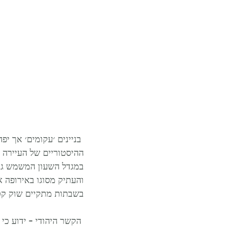
ההיסטוריים של העיירה תחוש
והעתיק מסוגו באירופה א
בשבתות מתקיים שוק קטן
 הקשר היהודי – ידוע כי מעט יהודים גרו בעיר כבר בשנת 1787, תקופה בה המצב הכלכלי היה רע. 