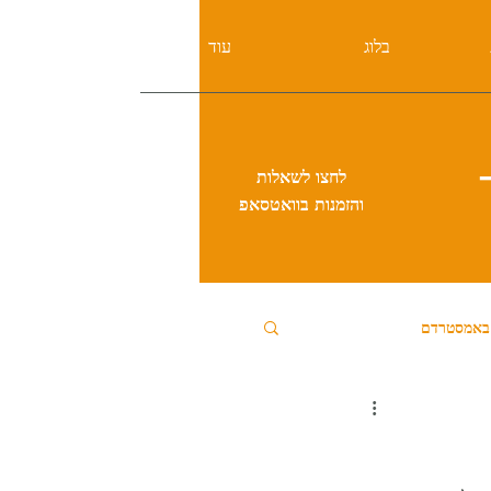
בלוג
עוד
לחצו לשאלות
והזמנות בוואטסאפ
 באמסטרדם