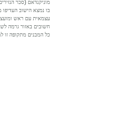
חשובים באזור גרמה לשג
כל המבנים מתקופה זו למעט מגדל השעון (Speeltoren) נה