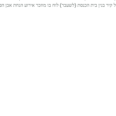
יר בנין בית הכנסת (לשעבר) לוח בו מוזכר אירוע הנחת אבן הפי