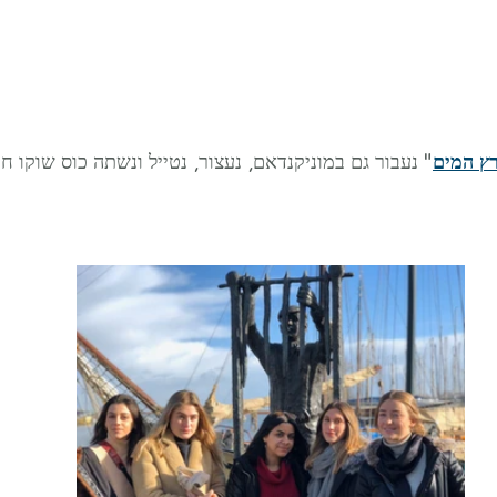
ץ המים
" נעבור גם במוניקנדאם, נעצור, נטייל ונשתה כוס שוקו חם