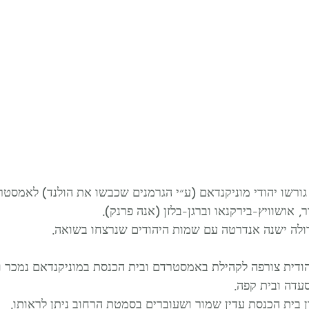
ורשו יהודי מוניקנדאם (ע״י הגרמנים שכבשו את הולנד) לאמסט
 אושוויץ-בירקנאו וברגן-בלזן (אנה פרנק). 
ולה ישנה אנדרטה עם שמות היהודים שנרצחו בשואה.
הילה היהודית צורפה לקהילת באמסטרדם ובית הכנסת במוניקנדאם נמכר 
עדה ובית קפה.
 בית הכנסת עדין שמור ושעוברים בסמטת הרחוב ניתן לראותו.