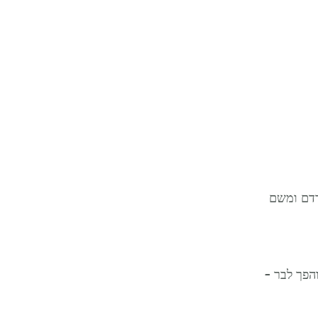
רדם ומשם 
והפך לבר – 