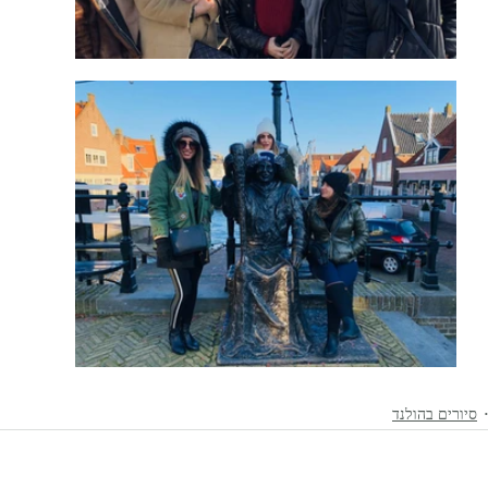
סיורים בהולנד