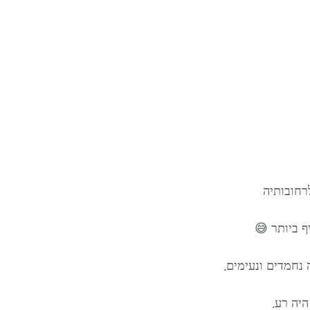
ת וכמובן מגדל השעון מהמאה ה-14 משרים לרחובותיה 
c נגינת פעמונים) המזייף ביותר 😅 
נחמדים ונעימים.