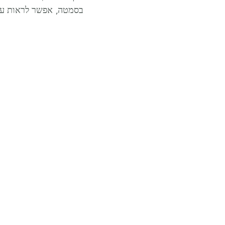
בסמטה, אפשר לראות על ק