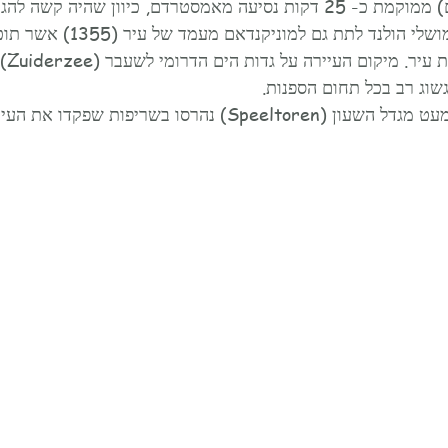
מוניקנדאם (סכר הנזירים) ממוקמת כ- 25 דקות נסיעה מאמסטרדם, כיוון שהיה
בו נמצא הישוב העדיפו מושלי הולנד לתת גם למ
עצמאי
שוג רב בכל תחום הספנות.
רסו בשריפות שפקדו את העיירה במשך השנים.