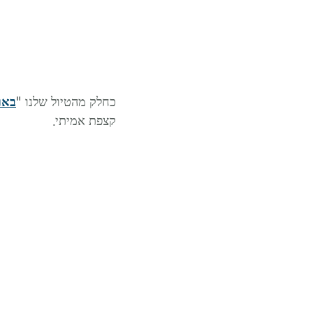
כחלק מהטיול שלנו "
באר
קצפת אמיתי.