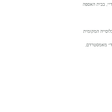
היהודי״. בבית האספה 
לוסייה המקומית 