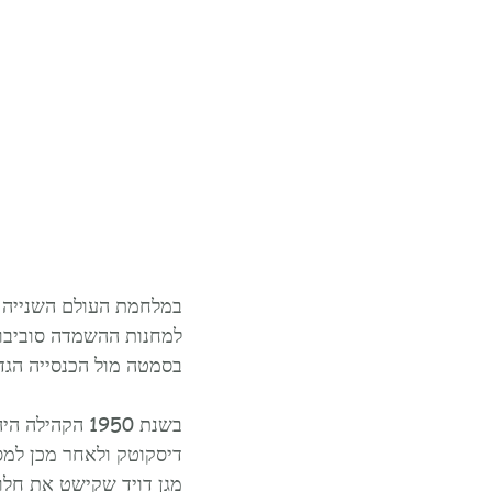
במלחמת העולם השנייה ג
למחנות ההשמדה סוביבור,
בסמטה מול הכנסייה הגד
בשנת 1950 הק
דיסקוטק ולאחר מכן למס
מגן דויד שקישט את חלון