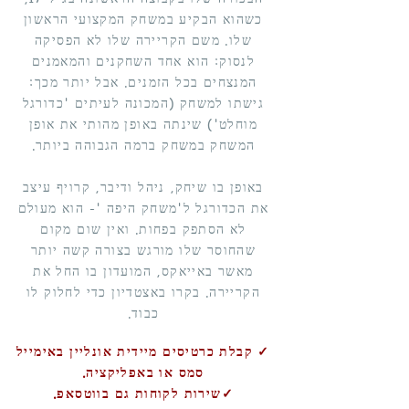
כשהוא הבקיע במשחק המקצועי הראשון
שלו. משם הקריירה שלו לא הפסיקה
לנסוק: הוא אחד השחקנים והמאמנים
המנצחים בכל הזמנים. אבל יותר מכך:
גישתו למשחק (המכונה לעיתים 'כדורגל
מוחלט') שינתה באופן מהותי את אופן
המשחק במשחק ברמה הגבוהה ביותר.
באופן בו שיחק, ניהל ודיבר, קרויף עיצב
את הכדורגל ל'משחק היפה '- הוא מעולם
לא הסתפק בפחות. ואין שום מקום
שהחוסר שלו מורגש בצורה קשה יותר
מאשר באייאקס, המועדון בו החל את
הקריירה. בקרו באצטדיון כדי לחלוק לו
כבוד.
✓ קבלת כרטיסים מיידית אונליין באימייל
סמס או באפליקציה.
✓שירות לקוחות גם בווטסאפ.